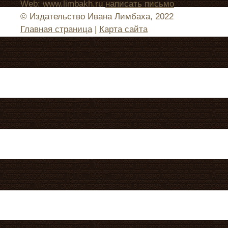
Web: www.limbakh.ru
написать письмо
© Издательство Ивана Лимбаха, 2022
Главная страница
|
Карта сайта