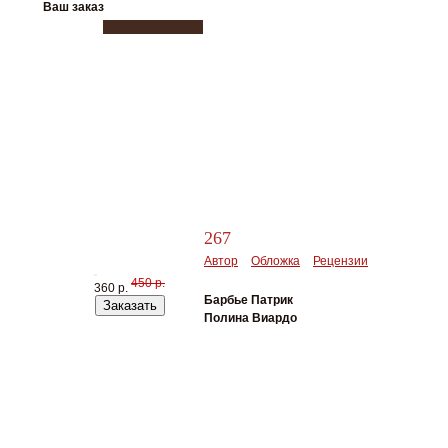
Ваш заказ
267
Автор
Обложка
Рецензии
450 р.
360 р.
Барбье Патрик
Заказать
Полина Виардо