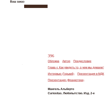
Ваш заказ
396
Обложка
Автор
Предисловие
Глава 4. Как увидеть то, о чем мы думаем?
Интервью (Горький)
Презентация в МДК
Презентация (Франкотека)
Мангель Альберто
Curiositas. Любопытство. Изд. 2-е