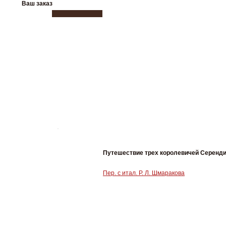
Ваш заказ
Путешествие трех королевичей Серенд
Пер. с итал. Р. Л. Шмаракова