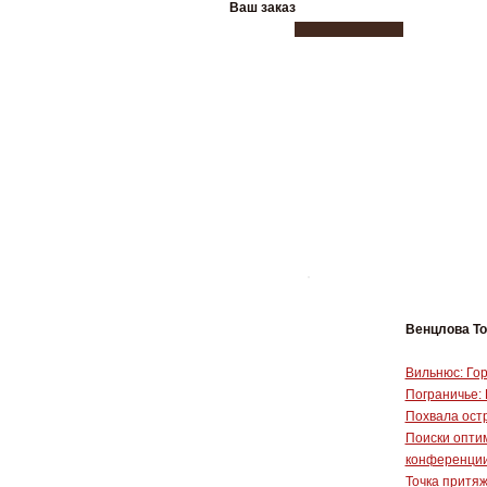
Ваш заказ
Венцлова Т
Вильнюс: Гор
Пограничье:
Похвала ост
Поиски опти
конференции
Точка притяж