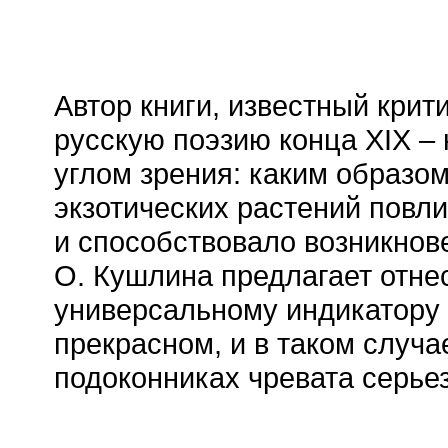
Автор книги, известный крит
русскую поэзию конца ХIХ –
углом зрения: каким образо
экзотических растений повл
и способствовало возникнов
О. Кушлина предлагает отне
универсальному индикатору 
прекрасном, и в таком случа
подоконниках чревата серье