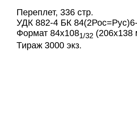
Переплет, 336 стр.
УДК 882-4 БК 84(2Рос=Рус)6
Формат 84x108
(206х138 
1/32
Тираж 3000 экз.