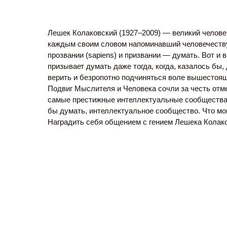
Лешек Колаковский (1927–2009) — великий челове
каждым своим словом напоминавший человечеству
прозвании (sapiens) и призвании — думать. Вот и
призывает думать даже тогда, когда, казалось бы,
верить и безропотно подчиняться воле вышестоя
Подвиг Мыслителя и Человека сочли за честь отм
самые престижные интеллектуальные сообщества.
бы думать, интеллектуальное сообщество. Что мо
Наградить себя общением с гением Лешека Колако