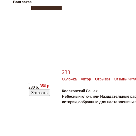
Ваш заказ
238
Обложка
Автор
Отрывки
Отзывы чит
350 р.
280 р.
Колаковский Лешек
Заказать
Небесный ключ, или Назидательные ра
истории, собранные для наставления и