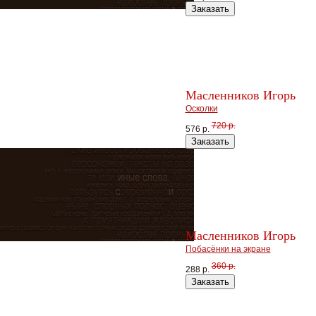
Заказать
Масленников Игорь
Осколки
720 р.
576 р.
Заказать
Масленников Игорь
Побасёнки на экране
360 р.
288 р.
Заказать