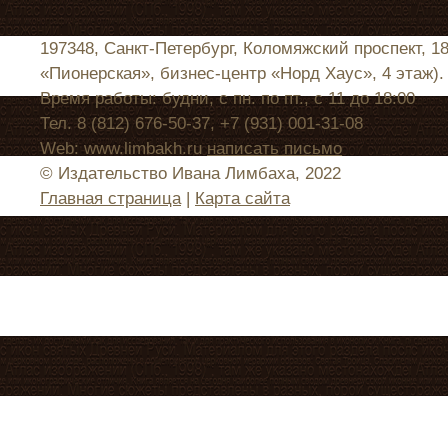
197348, Санкт-Петербург, Коломяжский проспект, 1
«Пионерская», бизнес-центр «Норд Хаус», 4 этаж).
Время работы: будни, с пн. по пт., с 11 до 18:00
Тел. 8 (812) 676-50-37, +7 (931) 001-31-08
Web: www.limbakh.ru
написать письмо
© Издательство Ивана Лимбаха, 2022
Главная страница
|
Карта сайта