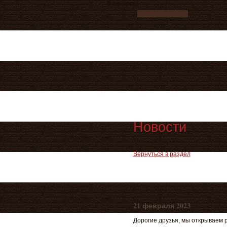
Ваш заказ
Новости
Вернуться в раздел
21 февраля 2023
Дорогие друзья, мы открываем 